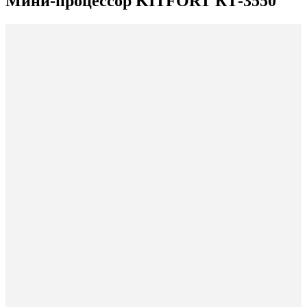
Мини-процессор KITFORT КТ-3550