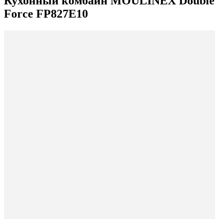
Кухонный комбайн MOULINEX Double
Force FP827E10