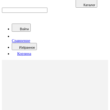
Каталог
Войти
Сравнение
Избранное
Корзина