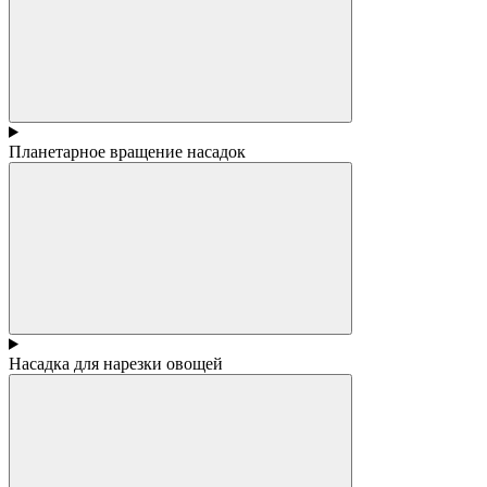
Планетарное вращение насадок
Насадка для нарезки овощей