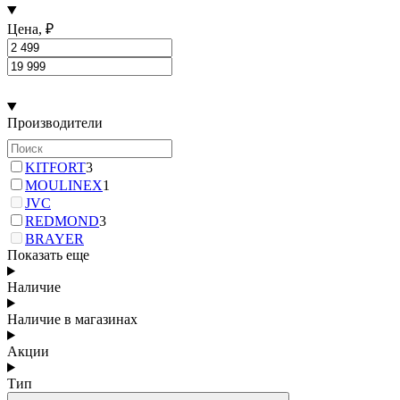
Цена, ₽
Производители
KITFORT
3
MOULINEX
1
JVC
REDMOND
3
BRAYER
Показать еще
Наличие
Наличие в магазинах
Акции
Тип