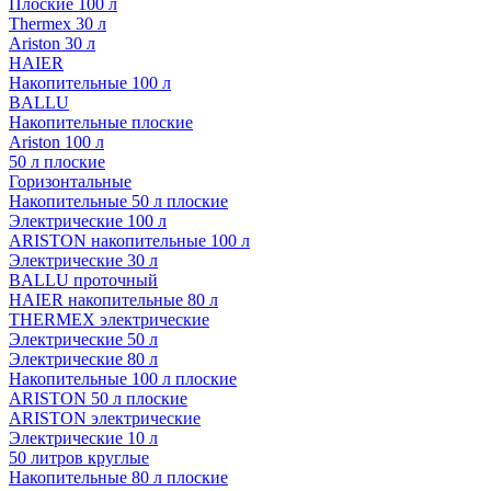
Плоские 100 л
Thermex 30 л
Ariston 30 л
HAIER
Накопительные 100 л
BALLU
Накопительные плоские
Ariston 100 л
50 л плоские
Горизонтальные
Накопительные 50 л плоские
Электрические 100 л
ARISTON накопительные 100 л
Электрические 30 л
BALLU проточный
HAIER накопительные 80 л
THERMEX электрические
Электрические 50 л
Электрические 80 л
Накопительные 100 л плоские
ARISTON 50 л плоские
ARISTON электрические
Электрические 10 л
50 литров круглые
Накопительные 80 л плоские