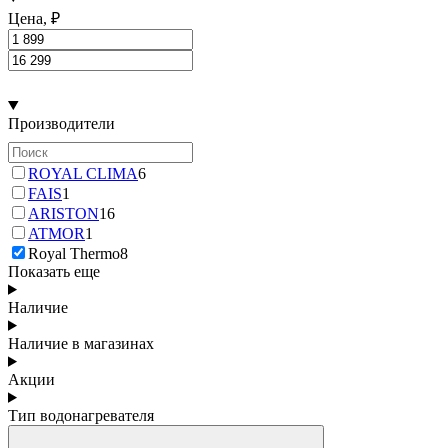
Цена, ₽
Производители
ROYAL CLIMA
6
FAIS
1
ARISTON
16
ATMOR
1
Royal Thermo
8
Показать еще
Наличие
Наличие в магазинах
Акции
Тип водонагревателя