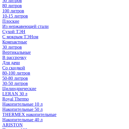
50 литров
80 литров
100 литров
10-15 литров
Плоские
Из нержавеющей стали
Сухой ТЭН
С мокрым ТЭНом
Компактные
30 литров
Вертикальные
В рассрочку
Для дачи
Со скидкой
80-100 литров
50-80 литров
30-50 литров
Цилиндрические
LERAN 30 л
Royal Thermo
Накопительные 10 л
Накопительные 50 л
THERMEX накопительные
Накопительные 40 л
ARISTON