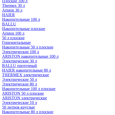
Плоские 100 л
Thermex 30 л
Ariston 30 л
HAIER
Накопительные 100 л
BALLU
Накопительные плоские
Ariston 100 л
50 л плоские
Горизонтальные
Накопительные 50 л плоские
Электрические 100 л
ARISTON накопительные 100 л
Электрические 30 л
BALLU проточный
HAIER накопительные 80 л
THERMEX электрические
Электрические 50 л
Электрические 80 л
Накопительные 100 л плоские
ARISTON 50 л плоские
ARISTON электрические
Электрические 10 л
50 литров круглые
Накопительные 80 л плоские