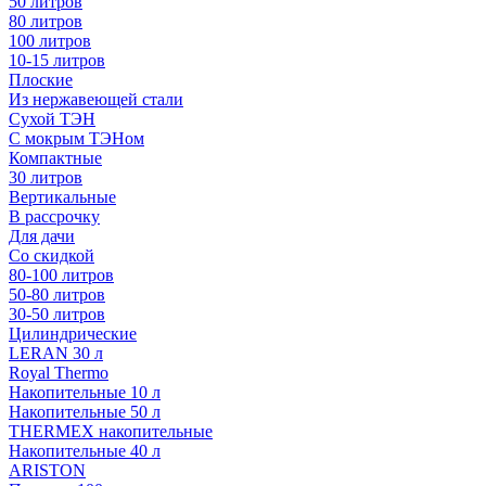
50 литров
80 литров
100 литров
10-15 литров
Плоские
Из нержавеющей стали
Сухой ТЭН
С мокрым ТЭНом
Компактные
30 литров
Вертикальные
В рассрочку
Для дачи
Со скидкой
80-100 литров
50-80 литров
30-50 литров
Цилиндрические
LERAN 30 л
Royal Thermo
Накопительные 10 л
Накопительные 50 л
THERMEX накопительные
Накопительные 40 л
ARISTON