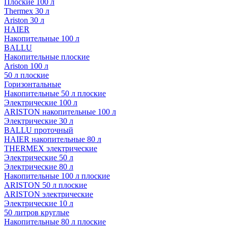
Плоские 100 л
Thermex 30 л
Ariston 30 л
HAIER
Накопительные 100 л
BALLU
Накопительные плоские
Ariston 100 л
50 л плоские
Горизонтальные
Накопительные 50 л плоские
Электрические 100 л
ARISTON накопительные 100 л
Электрические 30 л
BALLU проточный
HAIER накопительные 80 л
THERMEX электрические
Электрические 50 л
Электрические 80 л
Накопительные 100 л плоские
ARISTON 50 л плоские
ARISTON электрические
Электрические 10 л
50 литров круглые
Накопительные 80 л плоские