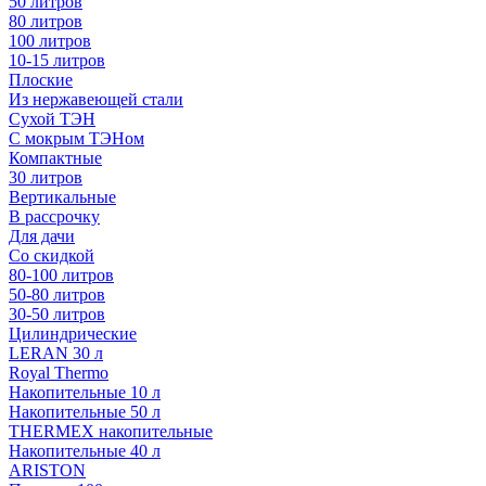
50 литров
80 литров
100 литров
10-15 литров
Плоские
Из нержавеющей стали
Сухой ТЭН
С мокрым ТЭНом
Компактные
30 литров
Вертикальные
В рассрочку
Для дачи
Со скидкой
80-100 литров
50-80 литров
30-50 литров
Цилиндрические
LERAN 30 л
Royal Thermo
Накопительные 10 л
Накопительные 50 л
THERMEX накопительные
Накопительные 40 л
ARISTON