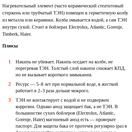
Нагревательный элемент (часто керамический стеатитовый
стержень или трубчатый ТЭН) помещен в герметичную колбу
из металла или керамики. Колба омывается водой, а сам ТЭН
внутри сухой. Стоит в бойлерах Electrolux, Atlantic, Gorenje,
Timberk, Haier.
Плюсы
Накипь не убивает. Накипь оседает на колбе, не
перегревая ТЭН. Толстый слой накипи снижает КПД,
но не вызывает короткого замыкания.
Ресурс — 5–8 лет при нормальной воде, в жесткой
работает в 2–3 раза дольше мокрого.
ТЭН не контактирует с водой и не подвержен
коррозии. Однако анод защищает бак, а не ТЭН. В
большинстве сухих бойлеров (Electrolux, Atlantic,
Gorenje, Haier) магниевый анод есть — проверьте
паспорт. Для защиты бака от протечек регулярно (раз в