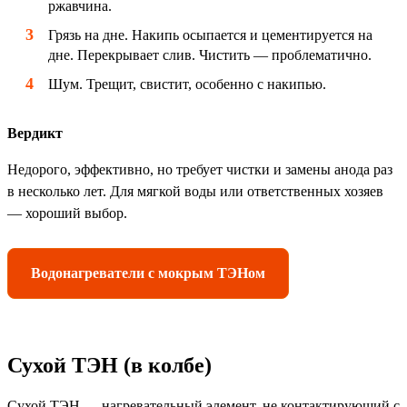
ржавчина.
Грязь на дне. Накипь осыпается и цементируется на
дне. Перекрывает слив. Чистить — проблематично.
Шум. Трещит, свистит, особенно с накипью.
Вердикт
Недорого, эффективно, но требует чистки и замены анода раз
в несколько лет. Для мягкой воды или ответственных хозяев
— хороший выбор.
Водонагреватели с мокрым ТЭНом
Сухой ТЭН (в колбе)
Сухой ТЭН — нагревательный элемент, не контактирующий с