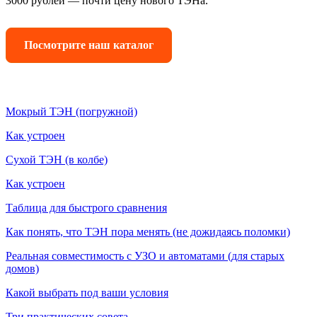
3000 рублей — почти цену нового ТЭНа.
Посмотрите наш каталог
Мокрый ТЭН (погружной)
Как устроен
Сухой ТЭН (в колбе)
Как устроен
Таблица для быстрого сравнения
Как понять, что ТЭН пора менять (не дожидаясь поломки)
Реальная совместимость с УЗО и автоматами (для старых
домов)
Какой выбрать под ваши условия
Три практических совета