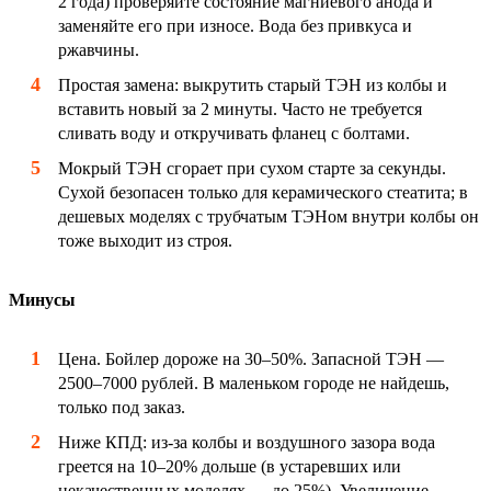
2 года) проверяйте состояние магниевого анода и
заменяйте его при износе. Вода без привкуса и
ржавчины.
Простая замена: выкрутить старый ТЭН из колбы и
вставить новый за 2 минуты. Часто не требуется
сливать воду и откручивать фланец с болтами.
Мокрый ТЭН сгорает при сухом старте за секунды.
Сухой безопасен только для керамического стеатита; в
дешевых моделях с трубчатым ТЭНом внутри колбы он
тоже выходит из строя.
Минусы
Цена. Бойлер дороже на 30–50%. Запасной ТЭН —
2500–7000 рублей. В маленьком городе не найдешь,
только под заказ.
Ниже КПД: из-за колбы и воздушного зазора вода
греется на 10–20% дольше (в устаревших или
некачественных моделях — до 25%). Увеличение