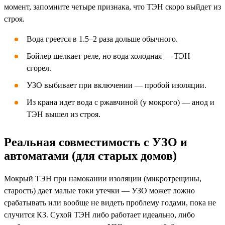
момент, запомните четыре признака, что ТЭН скоро выйдет из
строя.
Вода греется в 1.5–2 раза дольше обычного.
Бойлер щелкает реле, но вода холодная — ТЭН
сгорел.
УЗО выбивает при включении — пробой изоляции.
Из крана идет вода с ржавчиной (у мокрого) — анод и
ТЭН вышел из строя.
Реальная совместимость с УЗО и
автоматами (для старых домов)
Мокрый ТЭН при намокании изоляции (микротрещины,
старость) дает малые токи утечки — УЗО может ложно
срабатывать или вообще не видеть проблему годами, пока не
случится КЗ. Сухой ТЭН либо работает идеально, либо