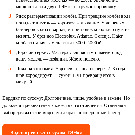
мощности или двух ТЭНов нагружает проводку.
Риск разгерметизации колбы. При трещине колбы вода
попадает внутрь — короткое замыкание. У дешевых
бойлеров колба вварная, и при поломке бойлер нужно
менять. У брендов Electrolux, Atlantic, Gorenje, Haier
колба съемная, замена стоит 3000–5000 ₽.
Дорогой сервис. Мастера с запчастями именно под
вашу модель — дефицит. Ждете неделю.
Ложная экономия. У дешевых noname через 2–3 года
шов корродирует — сухой ТЭН превращается в
мокрый.
Вердикт по сухому: Долговечнее, чище, удобнее в замене. Но
дороже и требователен к качеству изготовления. Отличный
выбор для жесткой воды, если брать проверенный бренд.
Водонагреватели с сухим ТЭНом