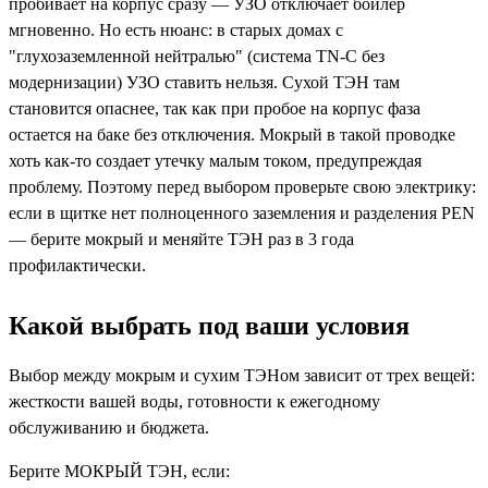
пробивает на корпус сразу — УЗО отключает бойлер
мгновенно. Но есть нюанс: в старых домах с
"глухозаземленной нейтралью" (система TN-C без
модернизации) УЗО ставить нельзя. Сухой ТЭН там
становится опаснее, так как при пробое на корпус фаза
остается на баке без отключения. Мокрый в такой проводке
хоть как-то создает утечку малым током, предупреждая
проблему. Поэтому перед выбором проверьте свою электрику:
если в щитке нет полноценного заземления и разделения PEN
— берите мокрый и меняйте ТЭН раз в 3 года
профилактически.
Какой выбрать под ваши условия
Выбор между мокрым и сухим ТЭНом зависит от трех вещей:
жесткости вашей воды, готовности к ежегодному
обслуживанию и бюджета.
Берите МОКРЫЙ ТЭН, если: