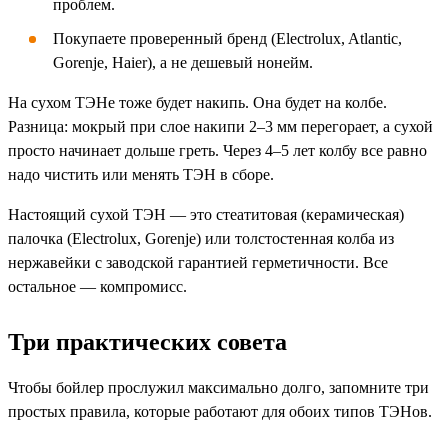
проблем.
Покупаете проверенный бренд (Electrolux, Atlantic,
Gorenje, Haier), а не дешевый нонейм.
На сухом ТЭНе тоже будет накипь. Она будет на колбе.
Разница: мокрый при слое накипи 2–3 мм перегорает, а сухой
просто начинает дольше греть. Через 4–5 лет колбу все равно
надо чистить или менять ТЭН в сборе.
Настоящий сухой ТЭН — это стеатитовая (керамическая)
палочка (Electrolux, Gorenje) или толстостенная колба из
нержавейки с заводской гарантией герметичности. Все
остальное — компромисс.
Три практических совета
Чтобы бойлер прослужил максимально долго, запомните три
простых правила, которые работают для обоих типов ТЭНов.