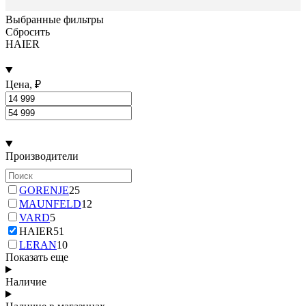
Выбранные фильтры
Сбросить
HAIER
Цена, ₽
Производители
GORENJE
25
MAUNFELD
12
VARD
5
HAIER
51
LERAN
10
Показать еще
Наличие