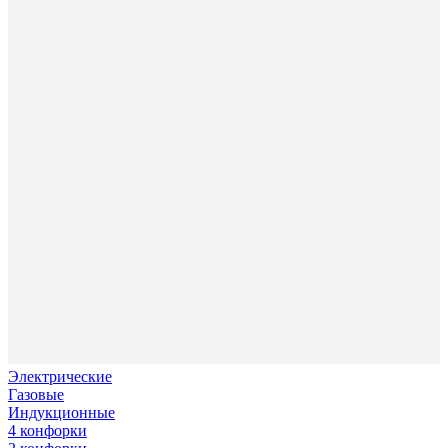
Электрические
Газовые
Индукционные
4 конфорки