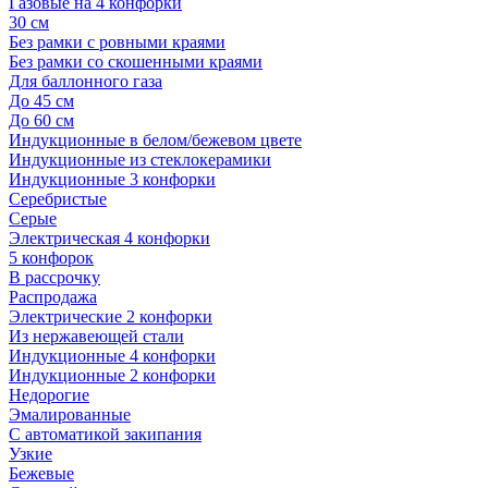
Газовые на 4 конфорки
30 см
Без рамки с ровными краями
Без рамки со скошенными краями
Для баллонного газа
До 45 см
До 60 см
Индукционные в белом/бежевом цвете
Индукционные из стеклокерамики
Индукционные 3 конфорки
Серебристые
Серые
Электрическая 4 конфорки
5 конфорок
В рассрочку
Распродажа
Электрические 2 конфорки
Из нержавеющей стали
Индукционные 4 конфорки
Индукционные 2 конфорки
Недорогие
Эмалированные
С автоматикой закипания
Узкие
Бежевые