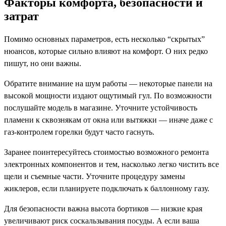
Факторы комфорта, безопасности и
затрат
Помимо основных параметров, есть несколько “скрытых”
нюансов, которые сильно влияют на комфорт. О них редко
пишут, но они важны.
Обратите внимание на шум работы — некоторые панели на
высокой мощности издают ощутимый гул. По возможности
послушайте модель в магазине. Уточните устойчивость
пламени к сквознякам от окна или вытяжки — иначе даже с
газ-контролем горелки будут часто гаснуть.
Заранее поинтересуйтесь стоимостью возможного ремонта
электронных компонентов и тем, насколько легко чистить все
щели и съемные части. Уточните процедуру замены
жиклеров, если планируете подключать к баллонному газу.
Для безопасности важна высота бортиков — низкие края
увеличивают риск соскальзывания посуды. А если ваша