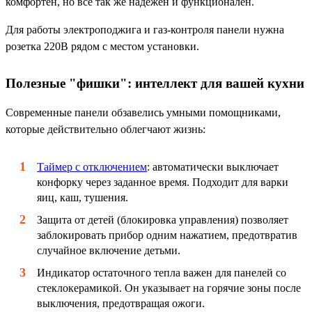
комфортен, но все так же надежен и функционален.
Для работы электроподжига и газ-контроля панели нужна
розетка 220В рядом с местом установки.
Полезные "фишки": интеллект для вашей кухни
Современные панели обзавелись умными помощниками,
которые действительно облегчают жизнь:
Таймер с отключением
: автоматически выключает
конфорку через заданное время. Подходит для варки
яиц, каш, тушения.
Защита от детей (блокировка управления) позволяет
заблокировать прибор одним нажатием, предотвратив
случайное включение детьми.
Индикатор остаточного тепла важен для панелей со
стеклокерамикой. Он указывает на горячие зоны после
выключения, предотвращая ожоги.