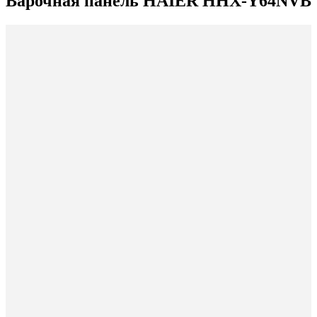
Варочная панель HAIER HHX-Y64NVB