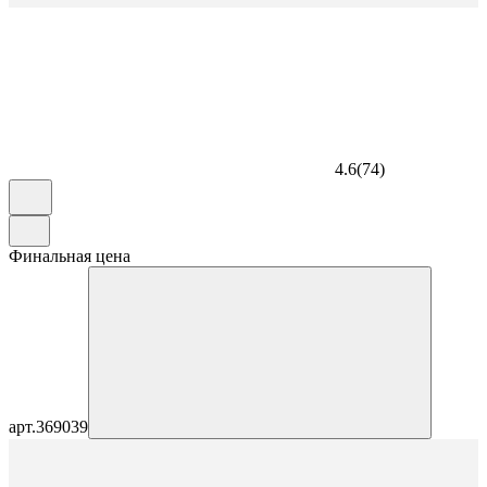
4.6
(
74
)
Финальная цена
арт.
369039