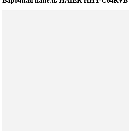
Варочная панель HAIER HHY-C64RVB