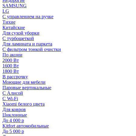
Недорогие
SAMSUNG
LG
С управлением на ручке
Тихие
Китайские
Для сухой уборки
С турбощеткой
Для ламината и паркета
С фильтром тонкой очистки
По акции
2000 Вт
1600 Вт
1800 Вт
В рассрочку
Моющие для мебели
Паровые вертикальные
С Алисой
С Wi-Fi
Xiaomi белого цвета
Для ковров
Циклонные
До 4 000 р
Kitfort автомобильные
До 5 000 р