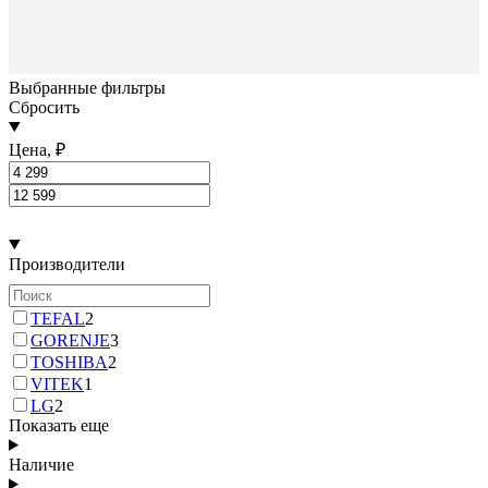
Выбранные фильтры
Сбросить
Цена, ₽
Производители
TEFAL
2
GORENJE
3
TOSHIBA
2
VITEK
1
LG
2
Показать еще
Наличие