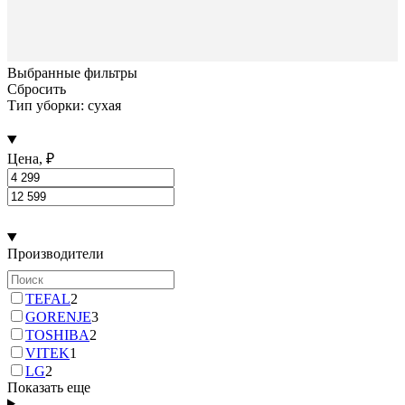
Выбранные фильтры
Сбросить
Тип уборки: сухая
Цена, ₽
Производители
TEFAL
2
GORENJE
3
TOSHIBA
2
VITEK
1
LG
2
Показать еще