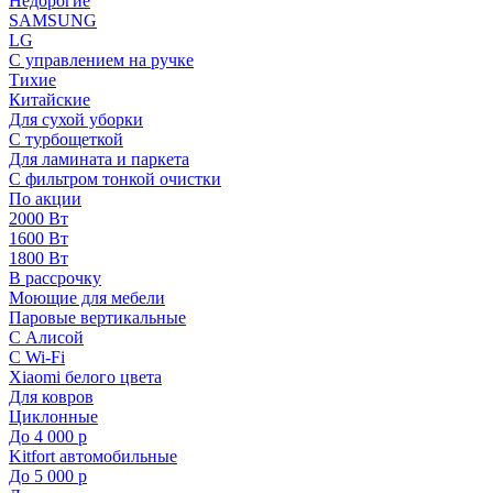
Недорогие
SAMSUNG
LG
С управлением на ручке
Тихие
Китайские
Для сухой уборки
С турбощеткой
Для ламината и паркета
С фильтром тонкой очистки
По акции
2000 Вт
1600 Вт
1800 Вт
В рассрочку
Моющие для мебели
Паровые вертикальные
С Алисой
С Wi-Fi
Xiaomi белого цвета
Для ковров
Циклонные
До 4 000 р
Kitfort автомобильные
До 5 000 р