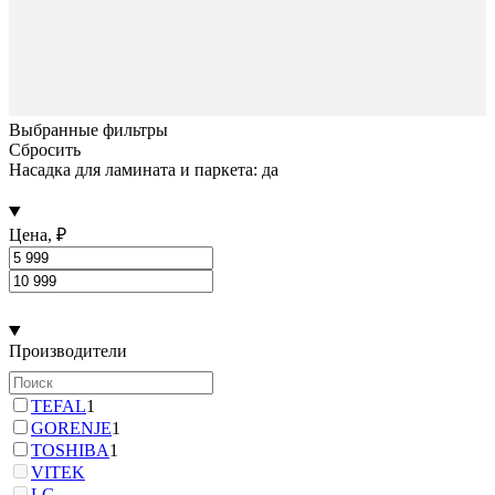
Выбранные фильтры
Сбросить
Насадка для ламината и паркета: да
Цена, ₽
Производители
TEFAL
1
GORENJE
1
TOSHIBA
1
VITEK
LG