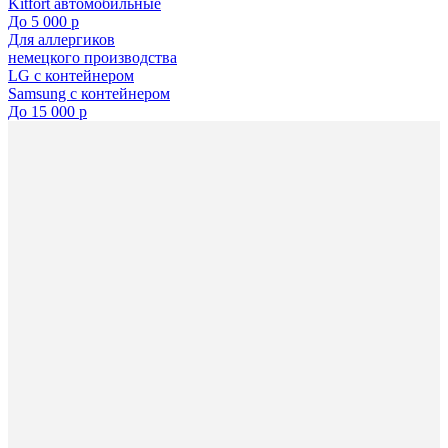
Kitfort автомобильные
До 5 000 р
Для аллергиков
немецкого производства
LG с контейнером
Samsung с контейнером
До 15 000 р