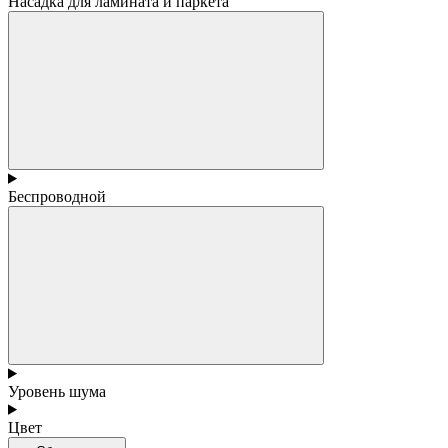
Насадка для ламината и паркета
Беспроводной
Уровень шума
Цвет