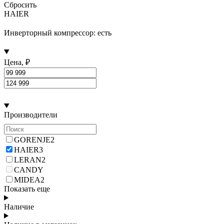
Сбросить
HAIER
Инверторный компрессор: есть
Цена, ₽
Производители
GORENJE
2
HAIER
3
LERAN
2
CANDY
MIDEA
2
Показать еще
Наличие