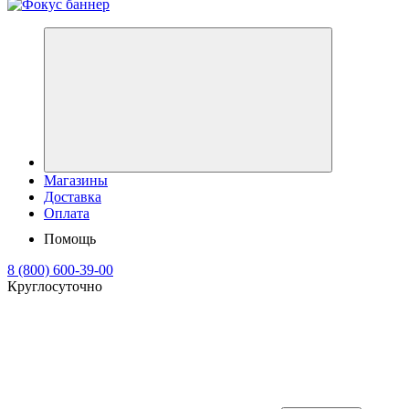
Магазины
Доставка
Оплата
Помощь
8 (800) 600-39-00
Круглосуточно