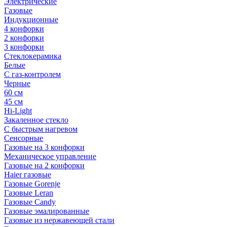
Электрические
Газовые
Индукционные
4 конфорки
2 конфорки
3 конфорки
Стеклокерамика
Белые
С газ-контролем
Черные
60 см
45 см
Hi-Light
Закаленное стекло
С быстрым нагревом
Сенсорные
Газовые на 3 конфорки
Механическое управление
Газовые на 2 конфорки
Haier газовые
Газовые Gorenje
Газовые Leran
Газовые Candy
Газовые эмалированные
Газовые из нержавеющей стали