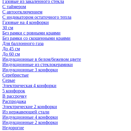
Газовые из закаленного стекла
С таймером
С автоотключением
С индикатором остаточного тепла
Газовые на 4 конфорки
30 см
Без рамки с ровными краями
Без рамки со скошенными краями
Для баллонного газа
До 45 см
До 60 см
Индукционные в белом/бежевом цвете
Индукционные из стеклокерамики
Индукционные 3 конфорки
Серебристые
Серые
Электрическая 4 конфорки
5 конфорок
В рассрочку
Распродажа
Электрические 2 конфорки
Из нержавеющей стали
Индукционные 4 конфорки
Индукционные 2 конфорки
Недорогие