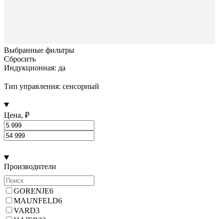
Выбранные фильтры
Сбросить
Индукционная: да
Тип управления: сенсорный
Цена, ₽
Производители
GORENJE
6
MAUNFELD
6
VARD
3