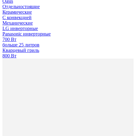
Oasis
Отдельностоящие
Керамические
С конвекцией
Механические
LG инверторные
Panasonic инверторные
700 Вт
больше 25 литров
Кварцевый гриль
800 Вт