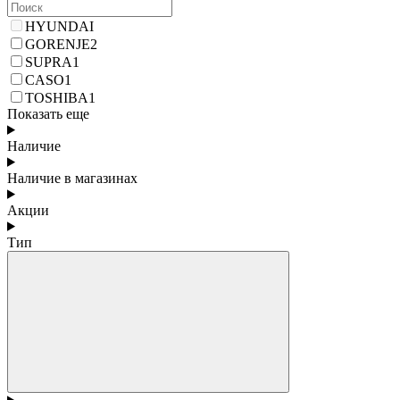
HYUNDAI
GORENJE
2
SUPRA
1
CASO
1
TOSHIBA
1
Показать еще
Наличие
Наличие в магазинах
Акции
Тип