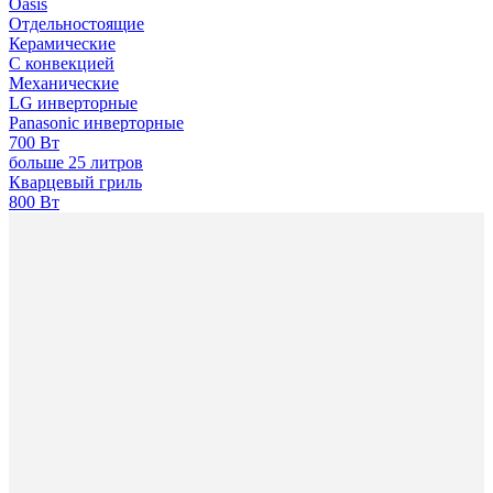
Oasis
Отдельностоящие
Керамические
С конвекцией
Механические
LG инверторные
Panasonic инверторные
700 Вт
больше 25 литров
Кварцевый гриль
800 Вт