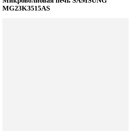
Микроволновая печь SAMSUNG
MG23K3515AS