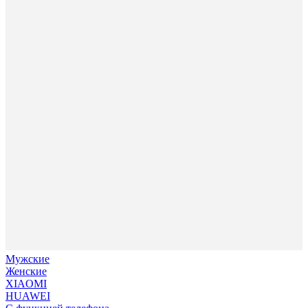
Мужские
Женские
XIAOMI
HUAWEI