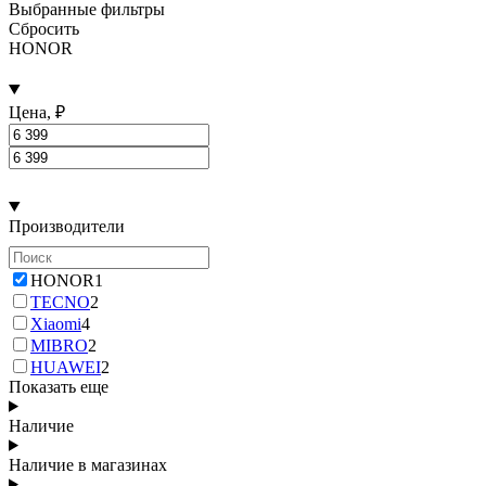
Выбранные фильтры
Сбросить
HONOR
Цена, ₽
Производители
HONOR
1
TECNO
2
Xiaomi
4
MIBRO
2
HUAWEI
2
Показать еще
Наличие
Наличие в магазинах