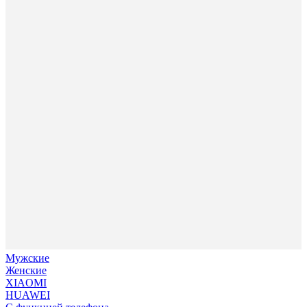
Мужские
Женские
XIAOMI
HUAWEI