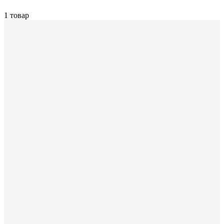
1 товар