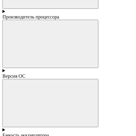
Производитель процессора
Версия ОС
Емкость аккумулятора