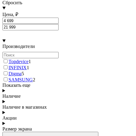
Сбросить
Цена, ₽
Производители
Topdevice
1
INFINIX
1
Digma
5
SAMSUNG
2
Показать еще
Наличие
Наличие в магазинах
Акции
Размер экрана