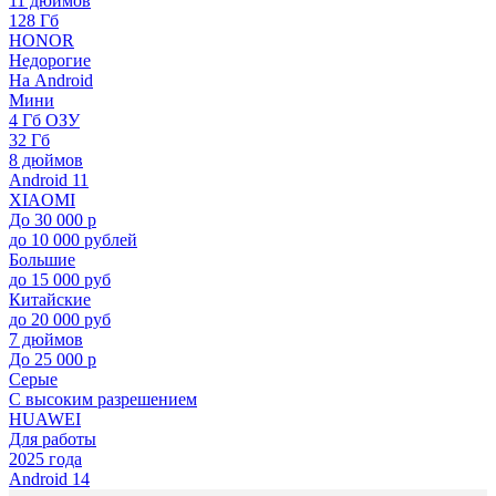
11 дюймов
128 Гб
HONOR
Недорогие
На Android
Мини
4 Гб ОЗУ
32 Гб
8 дюймов
Android 11
XIAOMI
До 30 000 р
до 10 000 рублей
Большие
до 15 000 руб
Китайские
до 20 000 руб
7 дюймов
До 25 000 р
Серые
С высоким разрешением
HUAWEI
Для работы
2025 года
Android 14