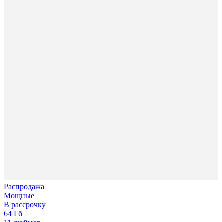
Распродажа
Мощные
В рассрочку
64 Гб