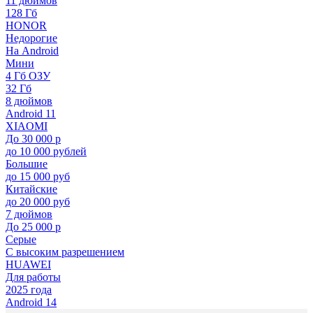
11 дюймов
128 Гб
HONOR
Недорогие
На Android
Мини
4 Гб ОЗУ
32 Гб
8 дюймов
Android 11
XIAOMI
До 30 000 р
до 10 000 рублей
Большие
до 15 000 руб
Китайские
до 20 000 руб
7 дюймов
До 25 000 р
Серые
С высоким разрешением
HUAWEI
Для работы
2025 года
Android 14