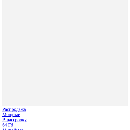
Распродажа
Мощные
В рассрочку
64 Гб