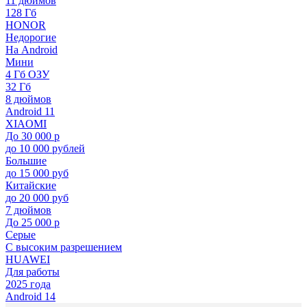
11 дюймов
128 Гб
HONOR
Недорогие
На Android
Мини
4 Гб ОЗУ
32 Гб
8 дюймов
Android 11
XIAOMI
До 30 000 р
до 10 000 рублей
Большие
до 15 000 руб
Китайские
до 20 000 руб
7 дюймов
До 25 000 р
Серые
С высоким разрешением
HUAWEI
Для работы
2025 года
Android 14