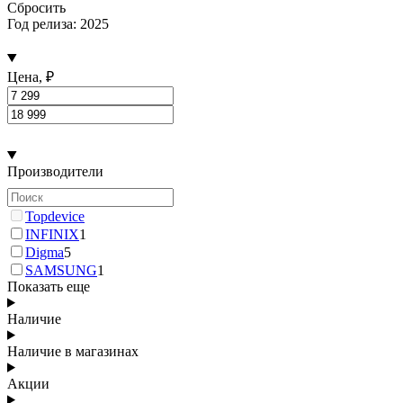
Сбросить
Год релиза: 2025
Цена, ₽
Производители
Topdevice
INFINIX
1
Digma
5
SAMSUNG
1
Показать еще
Наличие
Наличие в магазинах
Акции