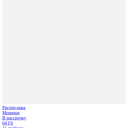
Распродажа
Мощные
В рассрочку
64 Гб