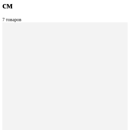
см
7 товаров