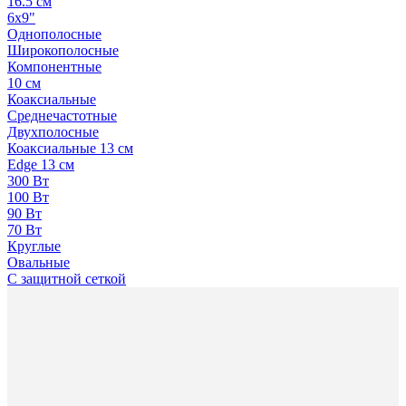
16.5 см
6x9"
Однополосные
Широкополосные
Компонентные
10 см
Коаксиальные
Среднечастотные
Двухполосные
Коаксиальные 13 см
Edge 13 см
300 Вт
100 Вт
90 Вт
70 Вт
Круглые
Овальные
С защитной сеткой