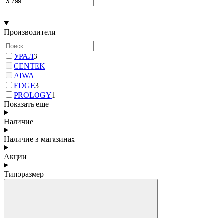
Производители
УРАЛ
3
CENTEK
AIWA
EDGE
3
PROLOGY
1
Показать еще
Наличие
Наличие в магазинах
Акции
Типоразмер