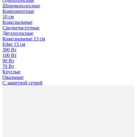
Однополосные
Широкополосные
Компонентные
10 см
Коаксиальные
Среднечастотные
Двухполосные
Коаксиальные 13 см
Edge 13 см
300 Вт
100 Вт
90 Вт
70 Вт
Круглые
Овальные
С защитной сеткой