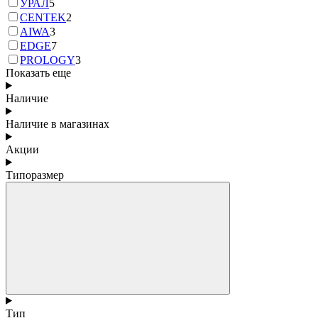
УРАЛ
5
CENTEK
2
AIWA
3
EDGE
7
PROLOGY
3
Показать еще
Наличие
Наличие в магазинах
Акции
Типоразмер
Тип