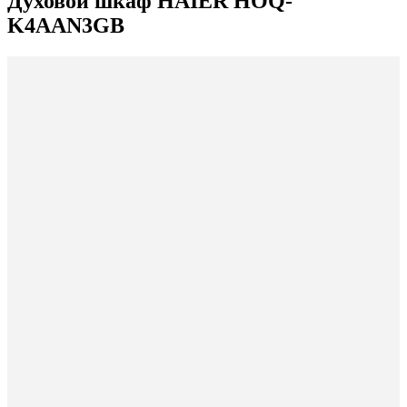
Духовой шкаф HAIER HOQ-
K4AAN3GB