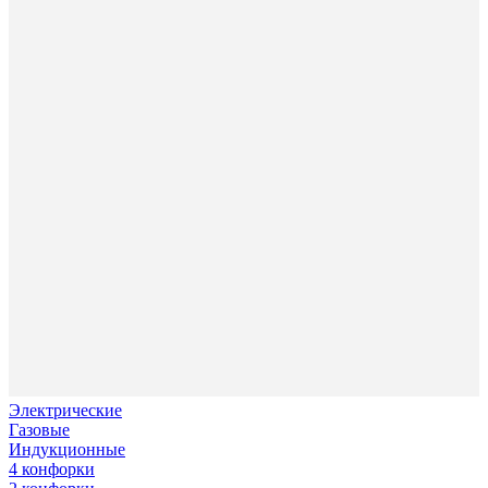
Электрические
Газовые
Индукционные
4 конфорки