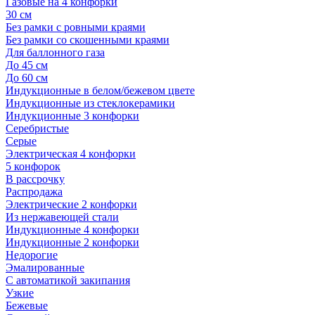
Газовые на 4 конфорки
30 см
Без рамки с ровными краями
Без рамки со скошенными краями
Для баллонного газа
До 45 см
До 60 см
Индукционные в белом/бежевом цвете
Индукционные из стеклокерамики
Индукционные 3 конфорки
Серебристые
Серые
Электрическая 4 конфорки
5 конфорок
В рассрочку
Распродажа
Электрические 2 конфорки
Из нержавеющей стали
Индукционные 4 конфорки
Индукционные 2 конфорки
Недорогие
Эмалированные
С автоматикой закипания
Узкие
Бежевые