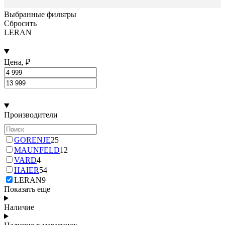
Выбранные фильтры
Сбросить
LERAN
Цена, ₽
Производители
GORENJE
25
MAUNFELD
12
VARD
4
HAIER
54
LERAN
9
Показать еще
Наличие