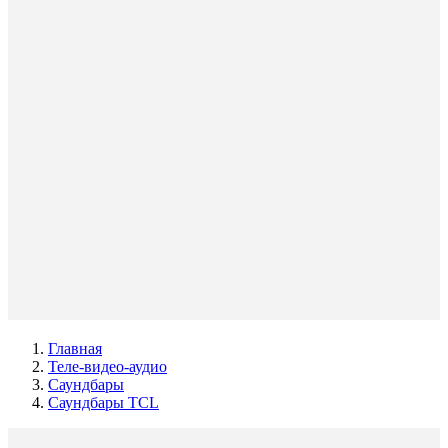
Главная
Теле-видео-аудио
Саундбары
Саундбары TCL