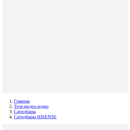
Главная
Теле-видео-аудио
Саундбары
Саундбары HISENSE