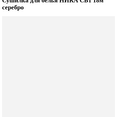
Сушилка для белья НИКА СБ1 18м
серебро