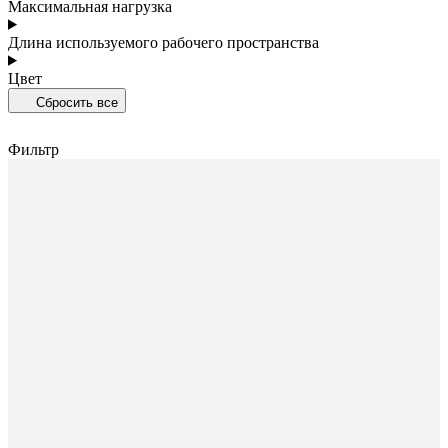
Максимальная нагрузка
Длина используемого рабочего пространства
Цвет
Сбросить все
Фильтр