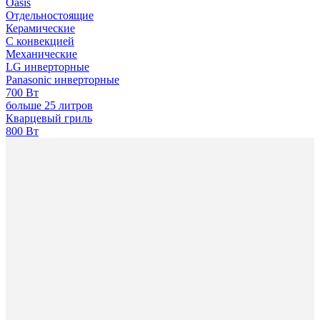
Oasis
Отдельностоящие
Керамические
С конвекцией
Механические
LG инверторные
Panasonic инверторные
700 Вт
больше 25 литров
Кварцевый гриль
800 Вт