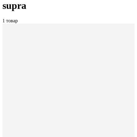
supra
1 товар