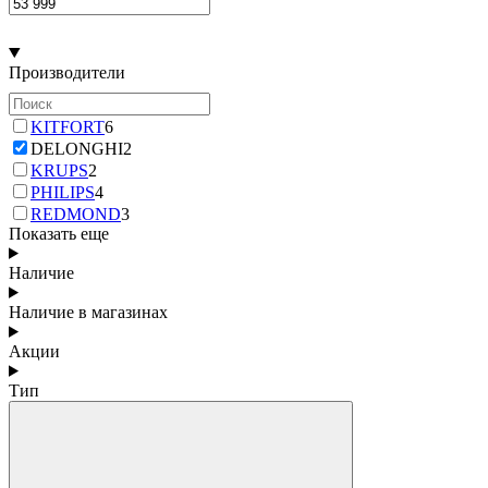
Производители
KITFORT
6
DELONGHI
2
KRUPS
2
PHILIPS
4
REDMOND
3
Показать еще
Наличие
Наличие в магазинах
Акции
Тип