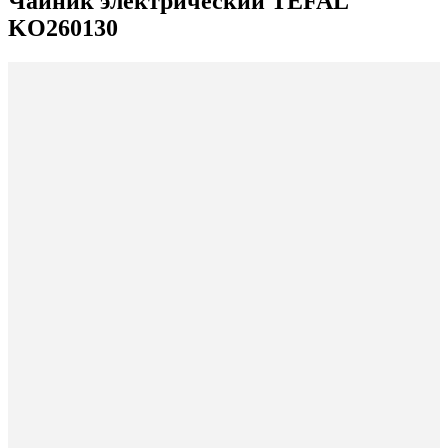
Чайник электрический TEFAL
KO260130