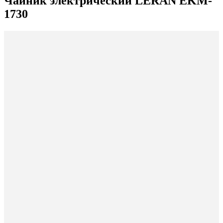
Чайник электрический LERAN EKM-
1730