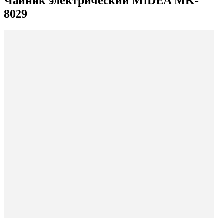
Чайник электрический MIDEA MK-
8029