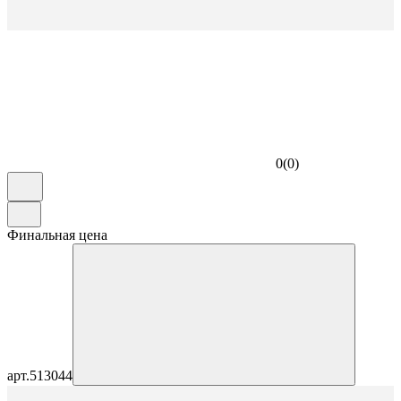
0
(
0
)
Финальная цена
арт.
513044