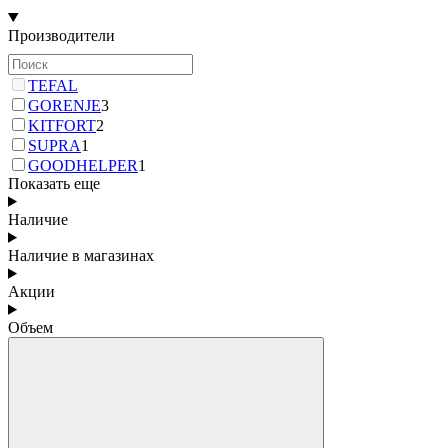
Производители
TEFAL
GORENJE
3
KITFORT
2
SUPRA
1
GOODHELPER
1
Показать еще
Наличие
Наличие в магазинах
Акции
Объем