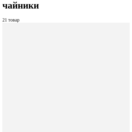
чайники
21 товар