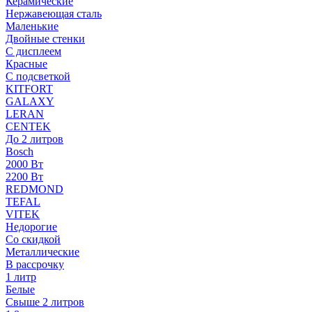
Керамические
Нержавеющая сталь
Маленькие
Двойные стенки
С дисплеем
Красные
С подсветкой
KITFORT
GALAXY
LERAN
CENTEK
До 2 литров
Bosch
2000 Вт
2200 Вт
REDMOND
TEFAL
VITEK
Недорогие
Со скидкой
Металлические
В рассрочку
1 литр
Белые
Свыше 2 литров