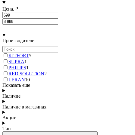
Цена, ₽
Производители
KITFORT
5
SUPRA
1
PHILIPS
1
RED SOLUTION
2
LERAN
10
Показать еще
Наличие
Наличие в магазинах
Акции
Тип