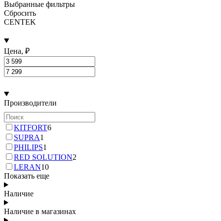
Выбранные фильтры
Сбросить
CENTEK
Цена, ₽
Производители
KITFORT
6
SUPRA
1
PHILIPS
1
RED SOLUTION
2
LERAN
10
Показать еще
Наличие
Наличие в магазинах