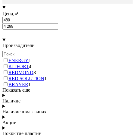
Цена, ₽
Производители
ENERGY
1
KITFORT
4
REDMOND
8
RED SOLUTION
1
BRAYER
1
Показать еще
Наличие
Наличие в магазинах
Акции
Покрытие пластин