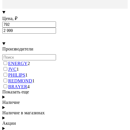
Цена, ₽
Производители
ENERGY
2
JVC
1
PHILIPS
1
REDMOND
1
BRAYER
4
Показать еще
Наличие
Наличие в магазинах
Акции