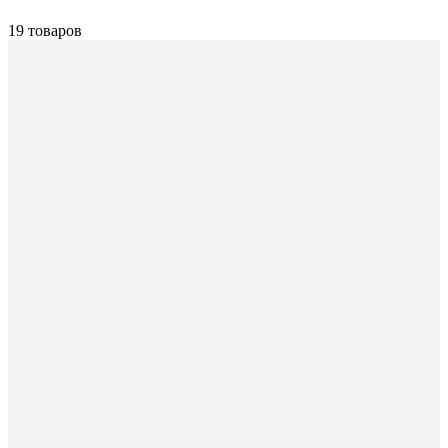
19 товаров