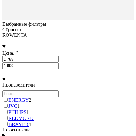
Выбранные фильтры
Сбросить
ROWENTA
Цена, ₽
Производители
ENERGY
2
JVC
1
PHILIPS
1
REDMOND
1
BRAYER
4
Показать еще