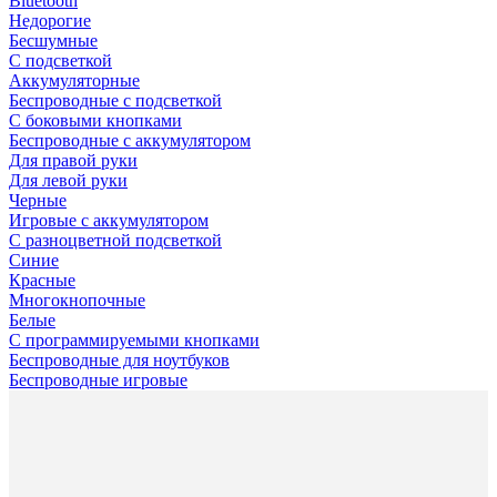
Bluetooth
Недорогие
Бесшумные
С подсветкой
Аккумуляторные
Беспроводные с подсветкой
С боковыми кнопками
Беспроводные с аккумулятором
Для правой руки
Для левой руки
Черные
Игровые с аккумулятором
С разноцветной подсветкой
Синие
Красные
Многокнопочные
Белые
С программируемыми кнопками
Беспроводные для ноутбуков
Беспроводные игровые