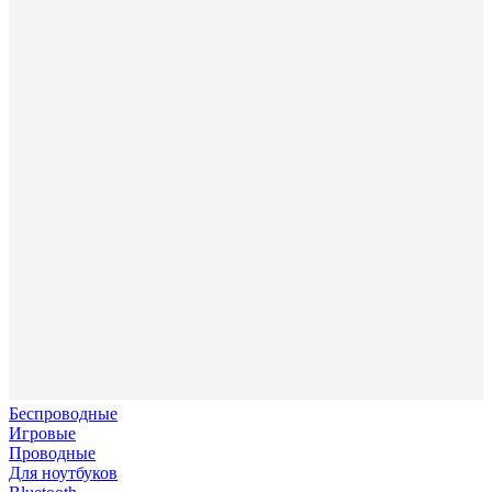
Беспроводные
Игровые
Проводные
Для ноутбуков