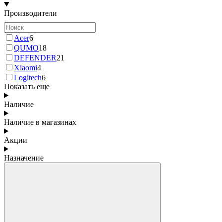
Производители
Acer
6
QUMO
18
DEFENDER
21
Xiaomi
4
Logitech
6
Показать еще
Наличие
Наличие в магазинах
Акции
Назначение