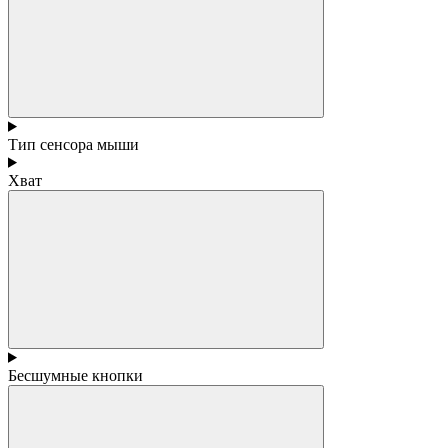
Тип сенсора мыши
Хват
Бесшумные кнопки