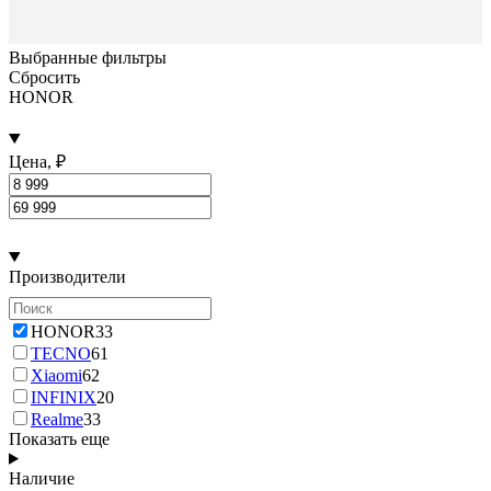
Выбранные фильтры
Сбросить
HONOR
Цена, ₽
Производители
HONOR
33
TECNO
61
Xiaomi
62
INFINIX
20
Realme
33
Показать еще
Наличие