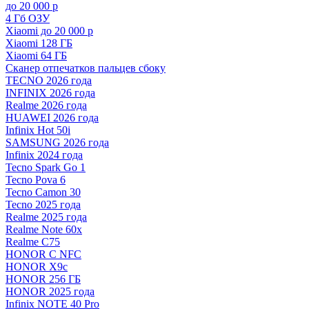
до 20 000 р
4 Гб ОЗУ
Xiaomi до 20 000 р
Xiaomi 128 ГБ
Xiaomi 64 ГБ
Сканер отпечатков пальцев сбоку
TECNO 2026 года
INFINIX 2026 года
Realme 2026 года
HUAWEI 2026 года
Infinix Hot 50i
SAMSUNG 2026 года
Infinix 2024 года
Tecno Spark Go 1
Tecno Pova 6
Tecno Camon 30
Tecno 2025 года
Realme 2025 года
Realme Note 60x
Realme C75
HONOR С NFC
HONOR X9c
HONOR 256 ГБ
HONOR 2025 года
Infinix NOTE 40 Pro