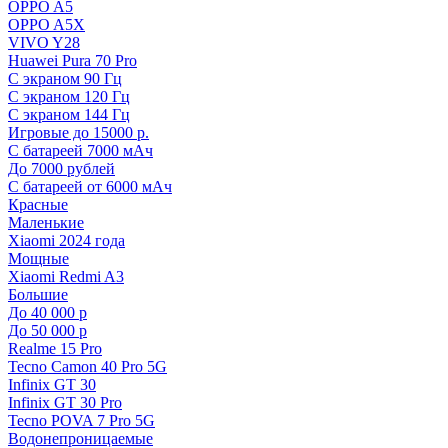
OPPO A5
OPPO A5X
VIVO Y28
Huawei Pura 70 Pro
С экраном 90 Гц
C экраном 120 Гц
С экраном 144 Гц
Игровые до 15000 р.
С батареей 7000 мАч
До 7000 рублей
С батареей от 6000 мАч
Красные
Маленькие
Xiaomi 2024 года
Мощные
Xiaomi Redmi A3
Большие
До 40 000 р
До 50 000 р
Realme 15 Pro
Tecno Camon 40 Pro 5G
Infinix GT 30
Infinix GT 30 Pro
Tecno POVA 7 Pro 5G
Водонепроницаемые