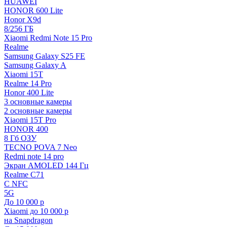
HUAWEI
HONOR 600 Lite
Honor X9d
8/256 ГБ
Xiaomi Redmi Note 15 Pro
Realme
Samsung Galaxy S25 FE
Samsung Galaxy A
Xiaomi 15T
Realme 14 Pro
Honor 400 Lite
3 основные камеры
2 основные камеры
Xiaomi 15T Pro
HONOR 400
8 Гб ОЗУ
TECNO POVA 7 Neo
Redmi note 14 pro
Экран AMOLED 144 Гц
Realme C71
С NFC
5G
До 10 000 р
Xiaomi до 10 000 р
на Snapdragon