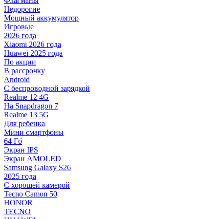
Флагманы
Недорогие
Мощный аккумулятор
Игровые
2026 года
Xiaomi 2026 года
Huawei 2025 года
По акции
В рассрочку
Android
С беспроводной зарядкой
Realme 12 4G
На Snapdragon 7
Realme 13 5G
Для ребенка
Мини смартфоны
64 Гб
Экран IPS
Экран AMOLED
Samsung Galaxy S26
2025 года
С хорошей камерой
Tecno Camon 50
HONOR
TECNO