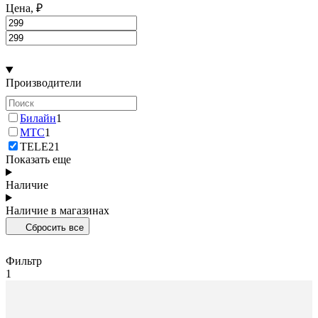
Цена, ₽
Производители
Билайн
1
МТС
1
TELE2
1
Показать еще
Наличие
Наличие в магазинах
Сбросить все
Фильтр
1