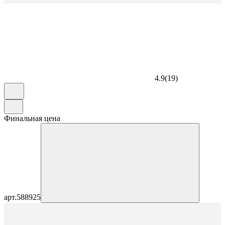
4.9
(
19
)
Финальная цена
арт.
588925