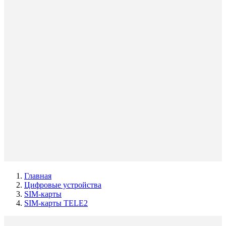
Главная
Цифровые устройства
SIM-карты
SIM-карты TELE2