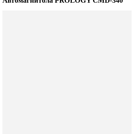
Автомагнитола PROLOGY CMD-340