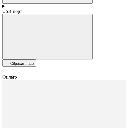
USB-порт
Сбросить все
Фильтр