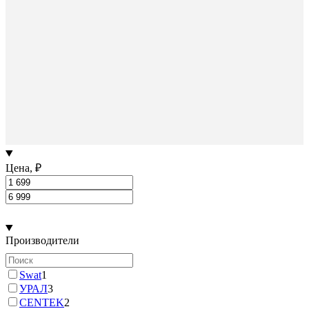
Цена, ₽
Производители
Swat
1
УРАЛ
3
CENTEK
2